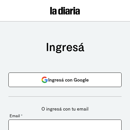
Ingresá
Ingresá con Google
O ingresá con tu email
Email
*