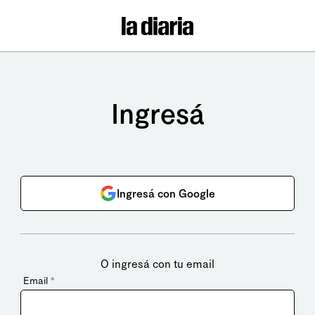
Ingresá
Ingresá con Google
O ingresá con tu email
Email
*