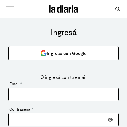
Ingresá
Ingresá con Google
O ingresá con tu email
Email
*
Contraseña
*