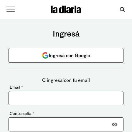
Ingresá
Ingresá con Google
O ingresá con tu email
Email
*
Contraseña
*