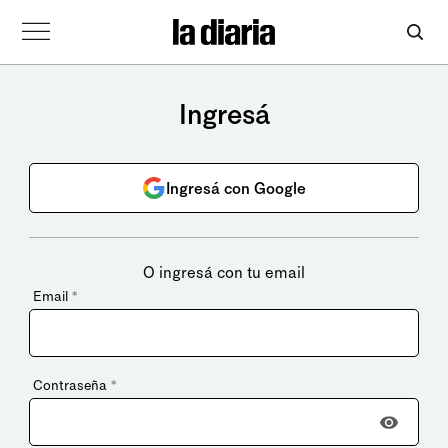
Ingresá
Ingresá con Google
O ingresá con tu email
Email
*
Contraseña
*