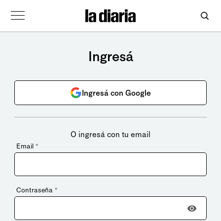
Ingresá
Ingresá con Google
O ingresá con tu email
Email
*
Contraseña
*