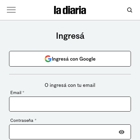
Ingresá
Ingresá con Google
O ingresá con tu email
Email
*
Contraseña
*