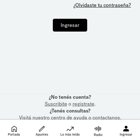
¿Olvidaste tu contraseña?
Ingresar
¿No tenés cuenta?
Suscribite
o
registrate
.
¿Tenés consultas?
Visitá nuestro
centro de ayuda
o
contactanos
.
Portada
Apuntes
Lo más leído
Ingresar
Radio