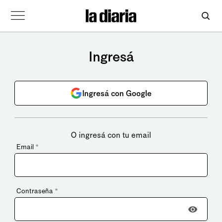
Ingresá
Ingresá con Google
O ingresá con tu email
Email
*
Contraseña
*