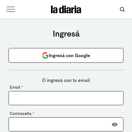
Ingresá
Ingresá con Google
O ingresá con tu email
Email
*
Contraseña
*