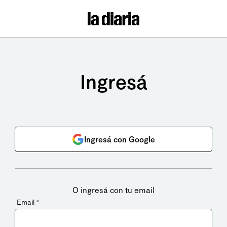
Ingresá
Ingresá con Google
O ingresá con tu email
Email
*