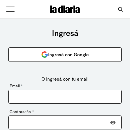
Ingresá
Ingresá con Google
O ingresá con tu email
Email
*
Contraseña
*