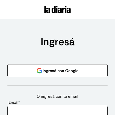
Ingresá
Ingresá con Google
O ingresá con tu email
Email
*