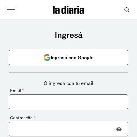
Ingresá
Ingresá con Google
O ingresá con tu email
Email
*
Contraseña
*