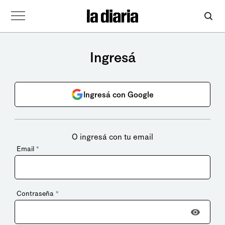
Ingresá
Ingresá con Google
O ingresá con tu email
Email
*
Contraseña
*