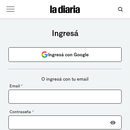
Ingresá
Ingresá con Google
O ingresá con tu email
Email
*
Contraseña
*