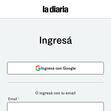
Ingresá
Ingresá con Google
O ingresá con tu email
Email
*