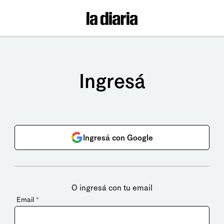
Ingresá
Ingresá con Google
O ingresá con tu email
Email
*