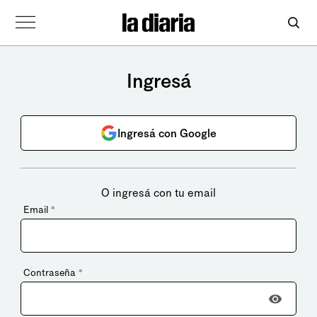
Ingresá
Ingresá con Google
O ingresá con tu email
Email
*
Contraseña
*