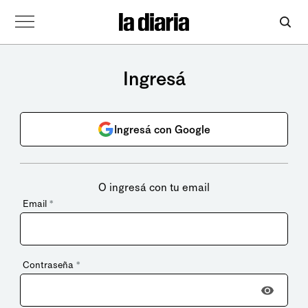
Ingresá
Ingresá con Google
O ingresá con tu email
Email
*
Contraseña
*