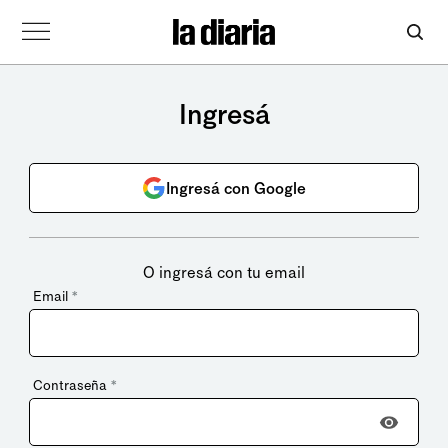
Ingresá
Ingresá con Google
O ingresá con tu email
Email
*
Contraseña
*