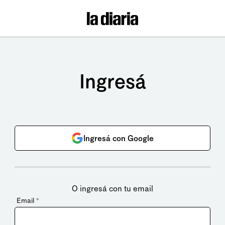
Ingresá
Ingresá con Google
O ingresá con tu email
Email
*