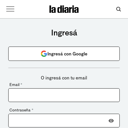
Ingresá
Ingresá con Google
O ingresá con tu email
Email
*
Contraseña
*