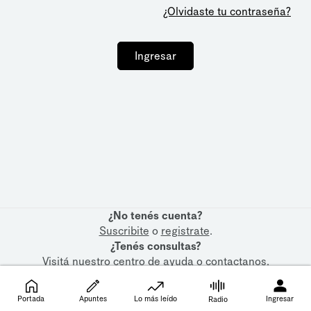
¿Olvidaste tu contraseña?
Ingresar
¿No tenés cuenta?
Suscribite
o
registrate
.
¿Tenés consultas?
Visitá nuestro
centro de ayuda
o
contactanos
.
Portada
Apuntes
Lo más leído
Ingresar
Radio