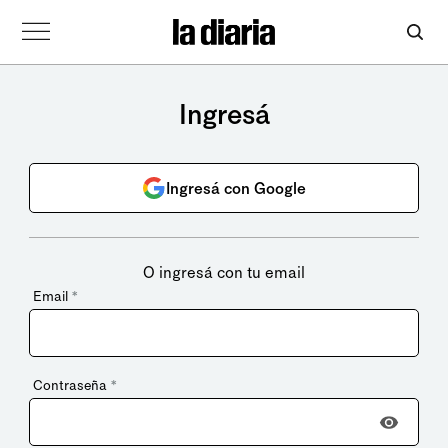
Ingresá
Ingresá con Google
O ingresá con tu email
Email
*
Contraseña
*