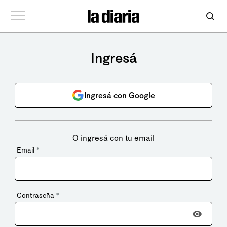
Ingresá
Ingresá con Google
O ingresá con tu email
Email
*
Contraseña
*