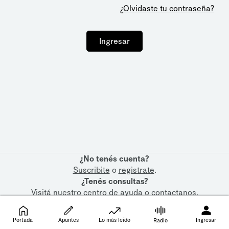
¿Olvidaste tu contraseña?
Ingresar
¿No tenés cuenta?
Suscribite
o
registrate
.
¿Tenés consultas?
Visitá nuestro
centro de ayuda
o
contactanos
.
Portada
Apuntes
Lo más leído
Ingresar
Radio