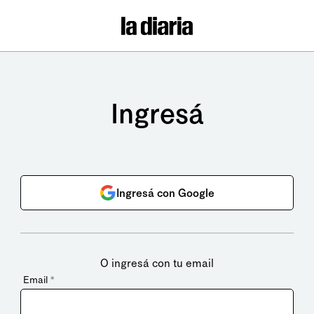
Ingresá
Ingresá con Google
O ingresá con tu email
Email
*