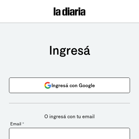
Ingresá
Ingresá con Google
O ingresá con tu email
Email
*