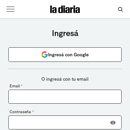
Ingresá
Ingresá con Google
O ingresá con tu email
Email
*
Contraseña
*