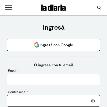
Ingresá
Ingresá con Google
O ingresá con tu email
Email
*
Contraseña
*