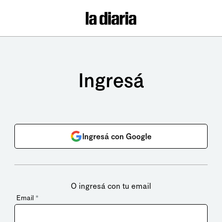
Ingresá
Ingresá con Google
O ingresá con tu email
Email
*