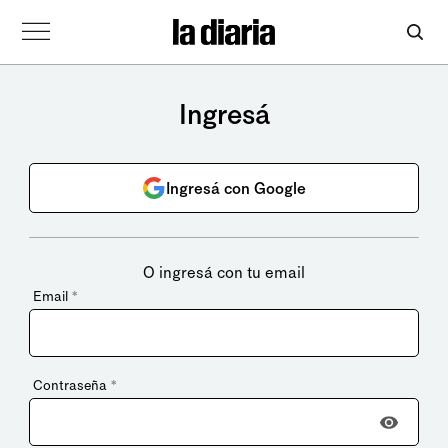
Ingresá
Ingresá con Google
O ingresá con tu email
Email
*
Contraseña
*