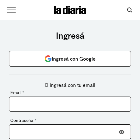
Ingresá
Ingresá con Google
O ingresá con tu email
Email
*
Contraseña
*