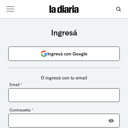
Ingresá
Ingresá con Google
O ingresá con tu email
Email
*
Contraseña
*