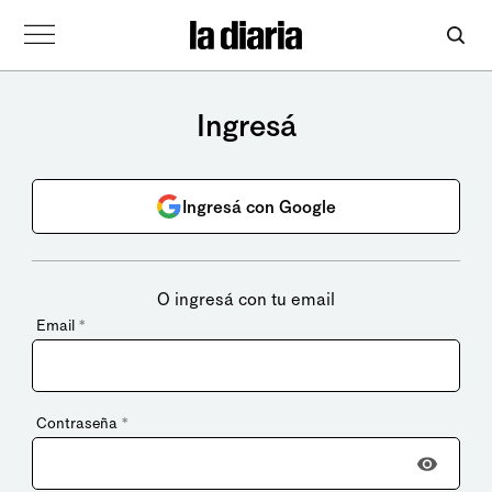
Ingresá
Ingresá con Google
O ingresá con tu email
Email
*
Contraseña
*