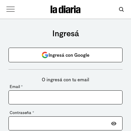
Ingresá
Ingresá con Google
O ingresá con tu email
Email
*
Contraseña
*