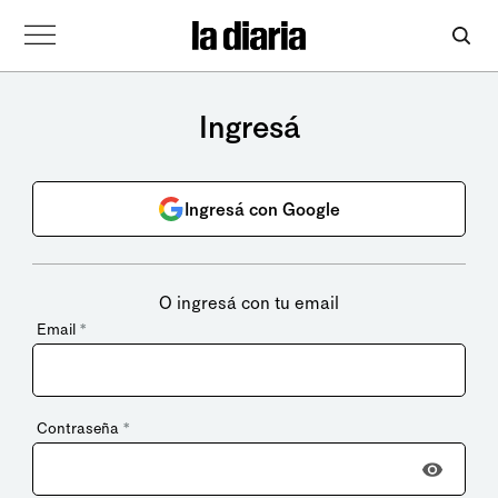
Ingresá
Ingresá con Google
O ingresá con tu email
Email
*
Contraseña
*