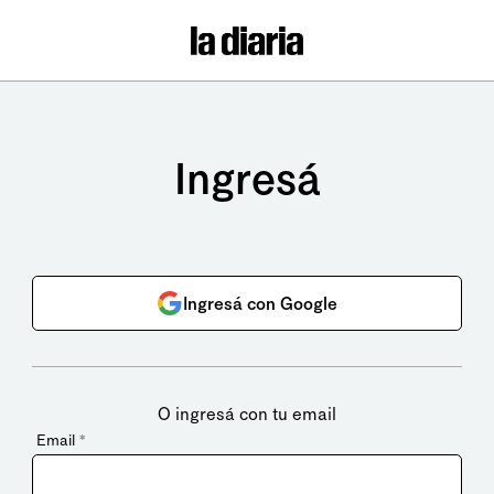
Ingresá
Ingresá con Google
O ingresá con tu email
Email
*