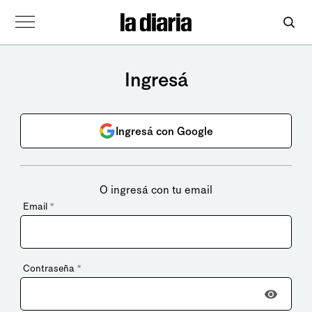
Ingresá
Ingresá con Google
O ingresá con tu email
Email
*
Contraseña
*