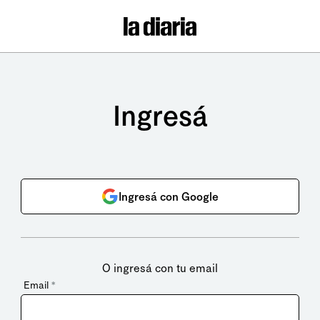
Ingresá
Ingresá con Google
O ingresá con tu email
Email
*