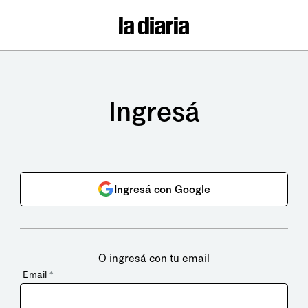
Ingresá
Ingresá con Google
O ingresá con tu email
Email
*