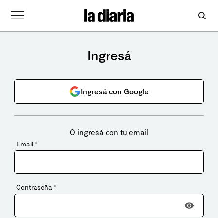
Ingresá
Ingresá con Google
O ingresá con tu email
Email
*
Contraseña
*