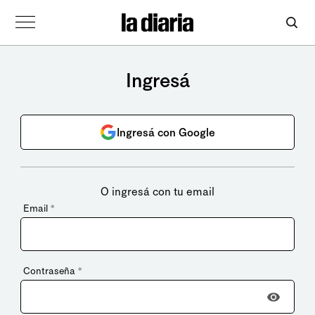
Ingresá
Ingresá con Google
O ingresá con tu email
Email
*
Contraseña
*