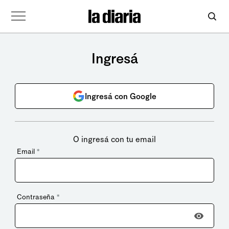
Ingresá
Ingresá con Google
O ingresá con tu email
Email
*
Contraseña
*