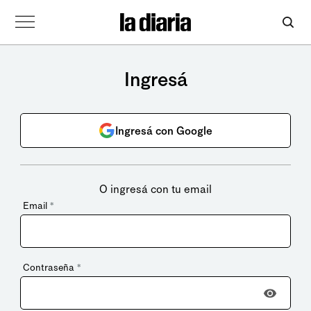
Ingresá
Ingresá con Google
O ingresá con tu email
Email
*
Contraseña
*