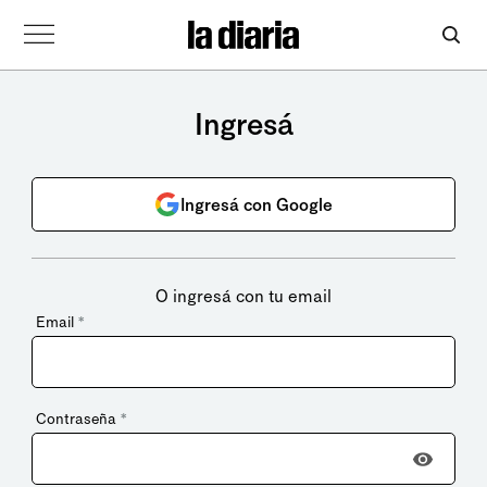
Ingresá
Ingresá con Google
O ingresá con tu email
Email
*
Contraseña
*