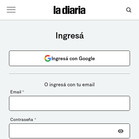
Ingresá
Ingresá con Google
O ingresá con tu email
Email
*
Contraseña
*