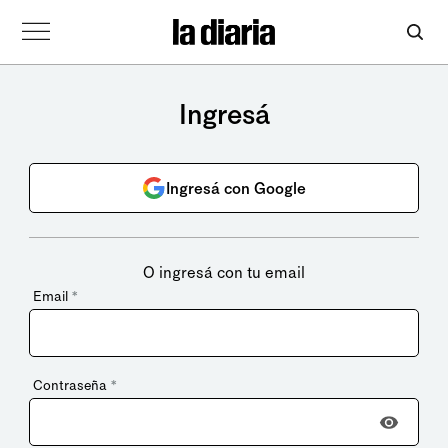
Ingresá
Ingresá con Google
O ingresá con tu email
Email
*
Contraseña
*