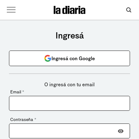
Ingresá
Ingresá con Google
O ingresá con tu email
Email
*
Contraseña
*