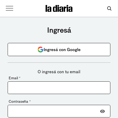
Ingresá
Ingresá con Google
O ingresá con tu email
Email
*
Contraseña
*