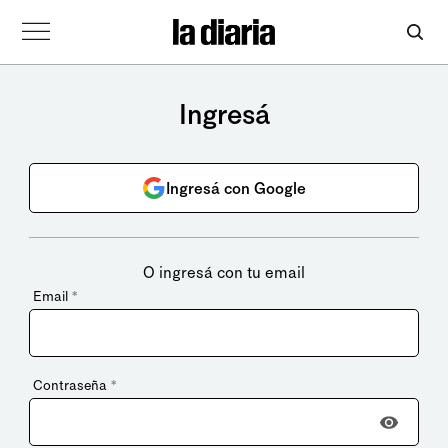
Ingresá
Ingresá con Google
O ingresá con tu email
Email
*
Contraseña
*