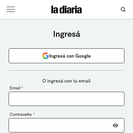
Ingresá
Ingresá con Google
O ingresá con tu email
Email
*
Contraseña
*